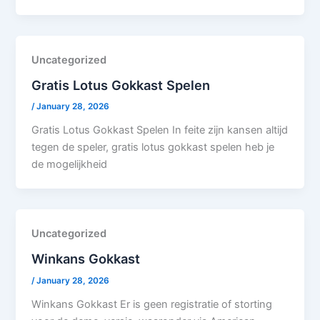
Uncategorized
Gratis Lotus Gokkast Spelen
/
January 28, 2026
Gratis Lotus Gokkast Spelen In feite zijn kansen altijd
tegen de speler, gratis lotus gokkast spelen heb je
de mogelijkheid
Uncategorized
Winkans Gokkast
/
January 28, 2026
Winkans Gokkast Er is geen registratie of storting