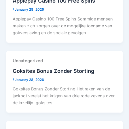
Applepay Casino 100 Free Spins
/
January 28, 2026
Applepay Casino 100 Free Spins Sommige mensen
maken zich zorgen over de mogelijke toename van
gokverslaving en de sociale gevolgen
Uncategorized
Goksites Bonus Zonder Storting
/
January 28, 2026
Goksites Bonus Zonder Storting Het raken van de
jackpot vereist het krijgen van drie rode zevens over
de inzetlijn, goksites