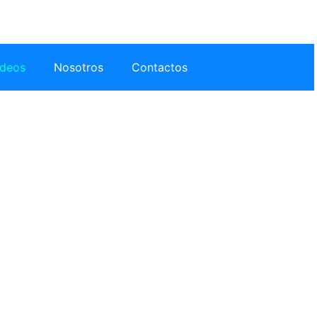
ideos
Nosotros
Contactos