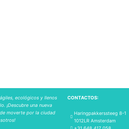
 ágiles, ecológicos y llenos
CONTACTOS:
ilo. ¡Descubre una nueva
de moverte por la ciudad
Haringpakkerssteeg 8-1
sotros!
1012LR Amsterdam
+31 648 417 058